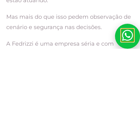
estão atuando.
Mas mais do que isso pedem observação de
cenário e segurança nas decisões.
A Fedrizzi é uma empresa séria e com
credibilidade no mercado e pode te auxiliar
a tomar o melhor caminho neste mercado.
Entre em contato com a nossa equipe!
Leia mais