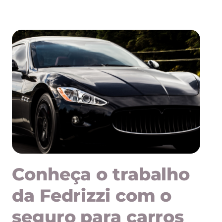
Conheça o trabalho
da Fedrizzi com o
seguro para carros