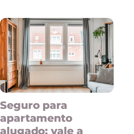
Seguro para
apartamento
alugado: vale a