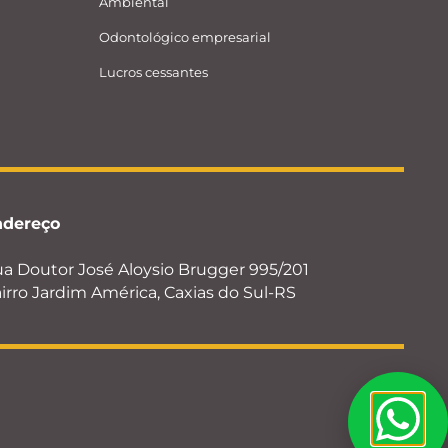
Ambiental
Odontológico empresarial
Lucros cessantes
ndereço
a Doutor José Aloysio Brugger 995/201
irro Jardim América, Caxias do Sul-RS