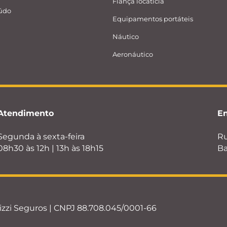
Fiança locatícia
eúdo
Equipamentos portáteis
Náutico
Aeronáutico
Atendimento
E
Segunda à sexta-feira
Ru
08h30 às 12h | 13h às 18h15
Ba
izzi Seguros | CNPJ 88.708.045/0001-66