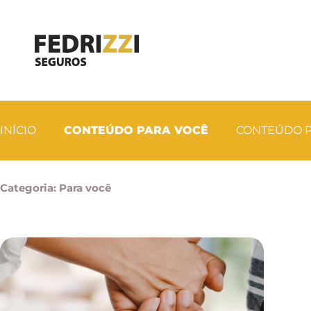
INÍCIO
CONTEÚDO PARA VOCÊ
CONTEÚDO P
Categoria: Para você