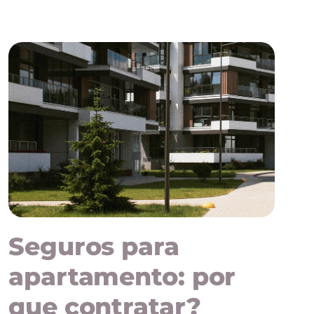
Seguros para
apartamento: por
que contratar?