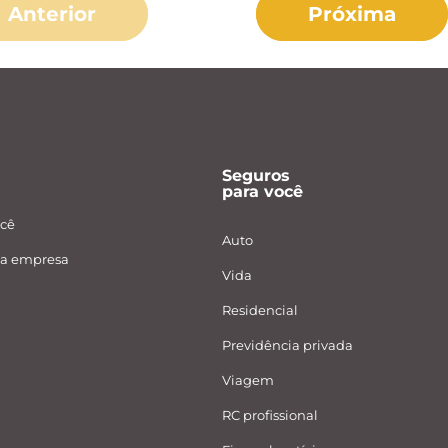
Anterior
Próxima
Seguros
para você
ocê
Auto
ua empresa
Vida
Residencial
Previdência privada
Viagem
RC profissional