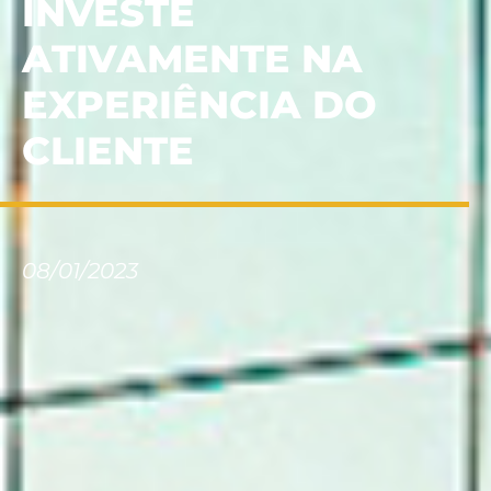
INVESTE
ATIVAMENTE NA
EXPERIÊNCIA DO
CLIENTE
08/01/2023