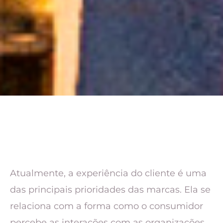
Atualmente, a experiência do cliente é uma
das principais prioridades das marcas. Ela se
relaciona com a forma como o consumidor
percebe as interações com as organizações,