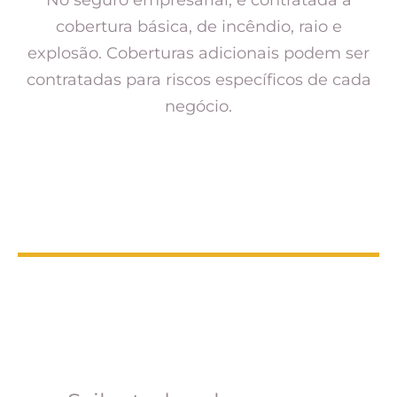
No seguro empresarial, é contratada a
cobertura básica, de incêndio, raio e
explosão. Coberturas adicionais podem ser
contratadas para riscos específicos de cada
negócio.