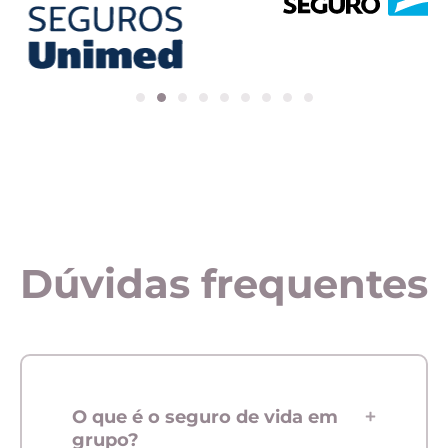
Dúvidas frequentes
O que é o seguro de vida em
grupo?